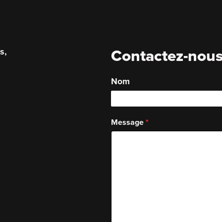
s,
Contactez-nou
.
Nom
Message