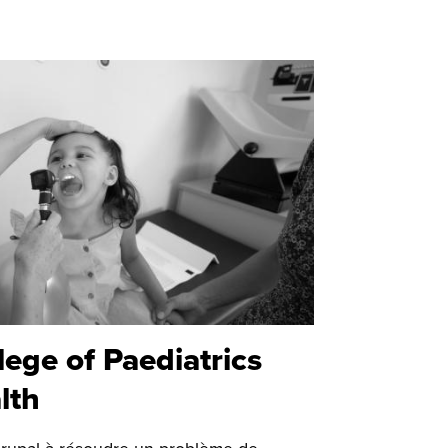
lege of Paediatrics
lth