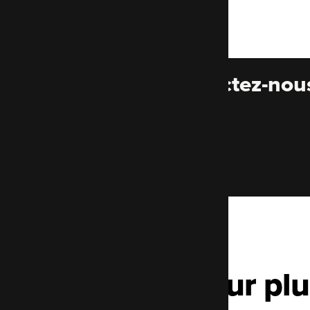
Contactez-nou
Pour plu