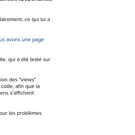
airement, ce qui lui a
nous avons une page
te, qui a été testé sur
tion des "views"
code, afin que la
ens s'affichent
pour les problèmes