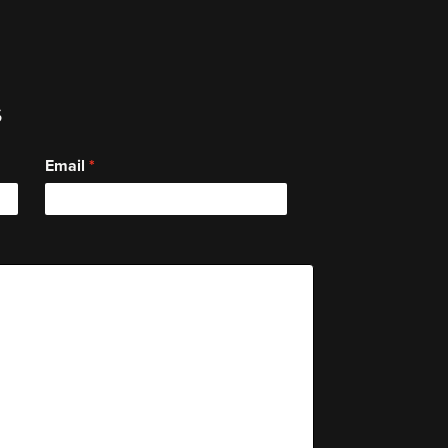
s
Email