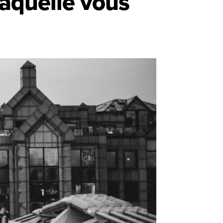
laquelle vous