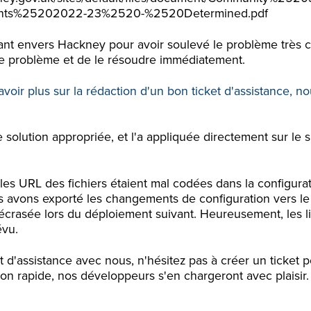
nts%25202022-23%2520-%2520Determined.pdf
ant envers Hackney pour avoir soulevé le problème très cl
le problème et de le résoudre immédiatement.
avoir plus sur la rédaction d'un bon ticket d'assistance, 
solution appropriée, et l'a appliquée directement sur le si
.
les URL des fichiers étaient mal codées dans la configura
 avons exporté les changements de configuration vers le 
 écrasée lors du déploiement suivant. Heureusement, les li
vu.
t d'assistance avec nous, n'hésitez pas à créer un ticket 
on rapide, nos développeurs s'en chargeront avec plaisir.