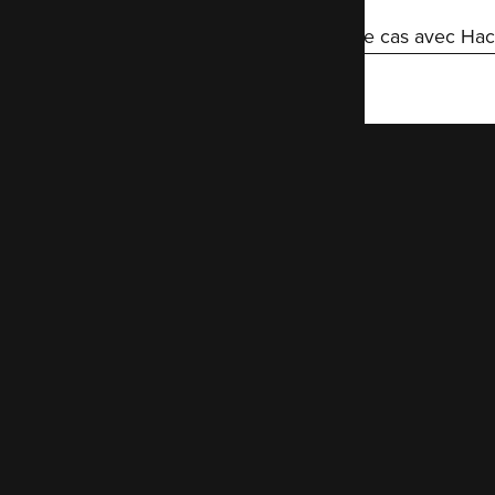
Lisez notre autre étude de cas avec Ha