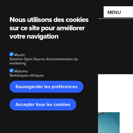
Main
MENU
Nous utilisons des cookies
navigation
sur ce site pour améliorer
votre navigation
Mautic
Nos clients
Solution Open Source d'automatisation du
marketing
Matomo
Statistiques éthiques
Breadcrumb
Sauvegarder les préférences
Code Enigma
Nos clients
Accepter tous les cookies
Retirer
Case Studies
le
consentement