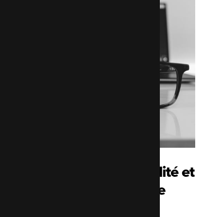
Vérification de la qualité et
de la sécurité de votre
code