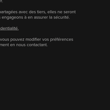
r.
rtagées avec des tiers, elles ne seront
 engageons à en assurer la sécurité.
dentialité.
et vous pouvez modifier vos préférences
ment en nous contactant.