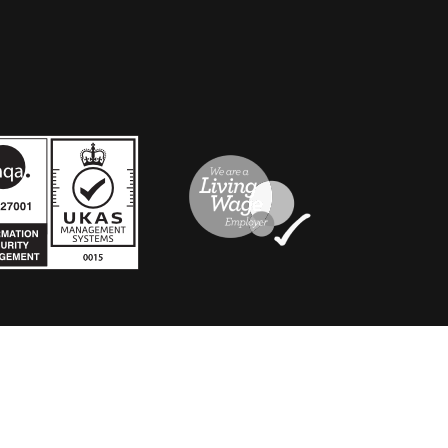
urer en GBP.