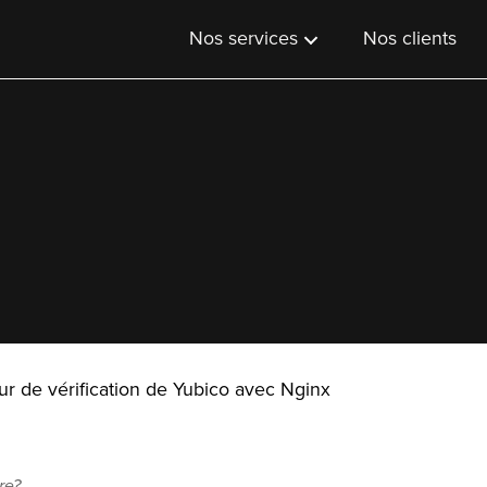
Nos services
Nos clients
eur de vérification de Yubico avec Nginx
re?