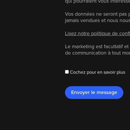
qui pourraient vous intéresse
Vos données ne seront pas pa
jamais vendues et nous nous
Lisez notre politique de confi
Le marketing est facultatif 
de communication à tout mo
Cochez pour en savoir plus
Envoyer le message