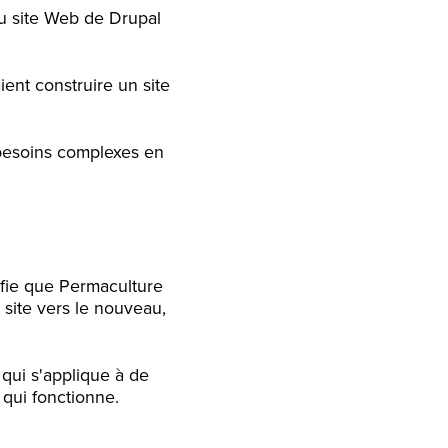
u site Web de Drupal
ent construire un site
besoins complexes en
nifie que Permaculture
 site vers le nouveau,
 qui s'applique à de
 qui fonctionne.