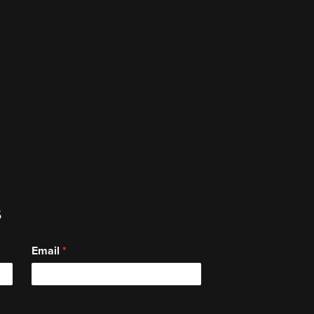
s
Email