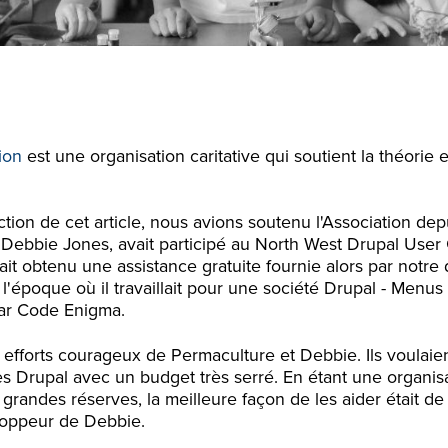
ion
est une organisation caritative qui soutient la théorie e
ion de cet article, nous avions soutenu l'Association depu
 Debbie Jones, avait participé au North West Drupal Use
ait obtenu une assistance gratuite fournie alors par notre
 l'époque où il travaillait pour une société Drupal - Menus &
ar Code Enigma.
efforts courageux de Permaculture et Debbie. Ils voulaien
tes Drupal avec un budget très serré. En étant une organi
 grandes réserves, la meilleure façon de les aider était de
loppeur de Debbie.