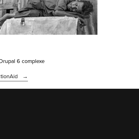
 Drupal 6 complexe
ctionAid