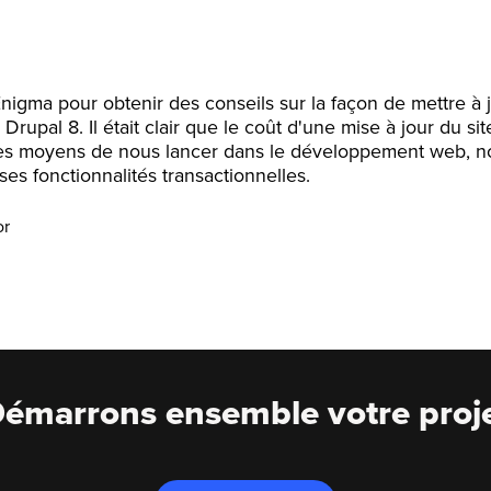
gma pour obtenir des conseils sur la façon de mettre à jo
Drupal 8. Il était clair que le coût d'une mise à jour du site
es moyens de nous lancer dans le développement web, no
s fonctionnalités transactionnelles.
or
émarrons ensemble votre proj