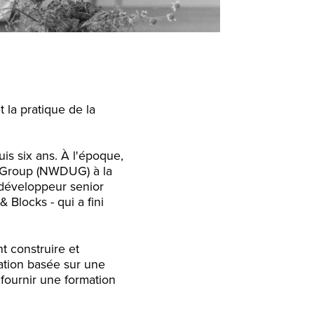
t la pratique de la
is six ans. À l'époque,
r Group (NWDUG) à la
 développeur senior
 Blocks - qui a fini
t construire et
sation basée sur une
 fournir une formation