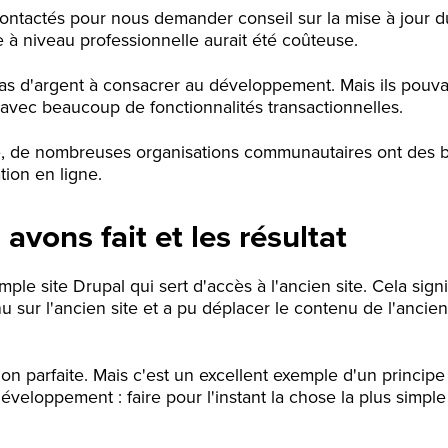
ontactés pour nous demander conseil sur la mise à jour d
 à niveau professionnelle aurait été coûteuse.
as d'argent à consacrer au développement. Mais ils pouvai
avec beaucoup de fonctionnalités transactionnelles.
é, de nombreuses organisations communautaires ont des 
ion en ligne.
avons fait et les résultat
ple site Drupal qui sert d'accès à l'ancien site. Cela sig
 sur l'ancien site et a pu déplacer le contenu de l'ancien
ion parfaite. Mais c'est un excellent exemple d'un principe
veloppement : faire pour l'instant la chose la plus simple