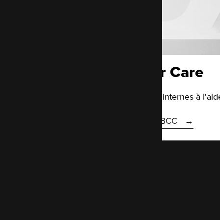
Breast Cancer Care
Optimiser les ressources internes à l'ai
Voici l'étude de case de BCC