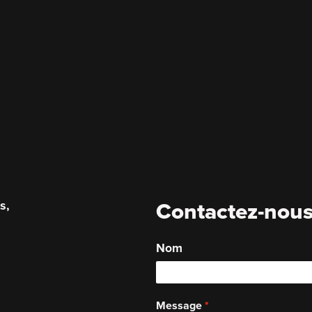
s,
Contactez-nou
.
Nom
Message