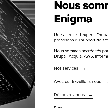
Nous som
Enigma
Une agence d'experts Drupa
proposons du support de site
Nous sommes accrédités par l
Drupal, Acquia, AWS, Informatio
Nos services
Avec qui travaillons-nous
Découvrez-nous
Blog