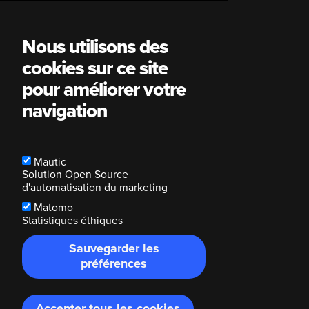
Main
Nous utilisons des
cookies sur ce site
navigation
pour améliorer votre
navigation
Mautic
Solution Open Source
d'automatisation du marketing
Matomo
Statistiques éthiques
Sauvegarder les
préférences
Accepter tous les cookies
Retirer