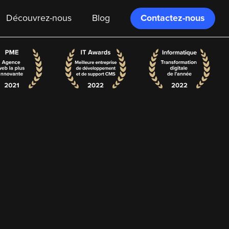
Contactez-nous
Découvrez-nous
Blog