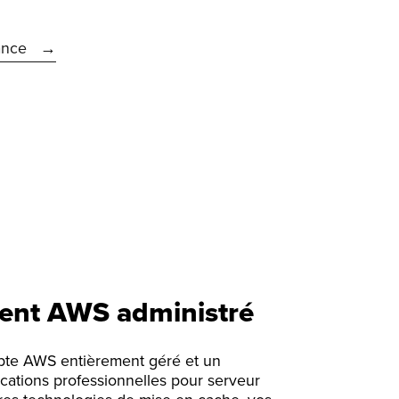
ance
nt AWS administré
pte AWS entièrement géré et un
cations professionnelles pour serveur