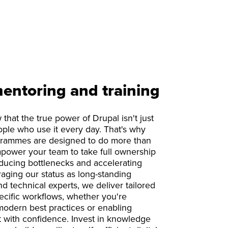
entoring and training
hat the true power of Drupal isn't just
ople who use it every day. That's why
grammes are designed to do more than
mpower your team to take full ownership
 reducing bottlenecks and accelerating
raging our status as long-standing
d technical experts, we deliver tailored
ecific workflows, whether you're
modern best practices or enabling
 with confidence. Invest in knowledge