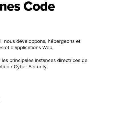
mes Code
l, nous développons, hébergeons et
s et d'applications Web.
es principales instances directrices de
n / Cyber ​​​​Security.