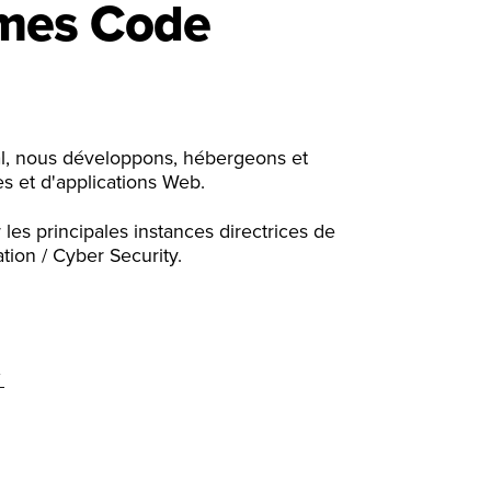
mes Code
l, nous développons, hébergeons et
s et d'applications Web.
es principales instances directrices de
n / Cyber ​​​​Security.