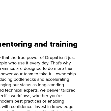
entoring and training
hat the true power of Drupal isn't just
ople who use it every day. That's why
grammes are designed to do more than
mpower your team to take full ownership
 reducing bottlenecks and accelerating
raging our status as long-standing
d technical experts, we deliver tailored
ecific workflows, whether you're
modern best practices or enabling
 with confidence. Invest in knowledge