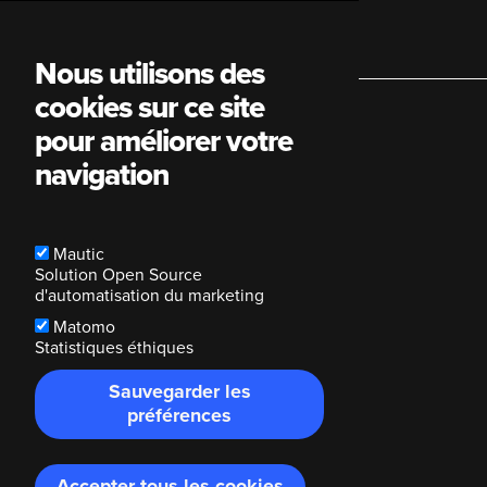
Main
Nous utilisons des
cookies sur ce site
navigation
pour améliorer votre
navigation
Mautic
Solution Open Source
d'automatisation du marketing
Matomo
Statistiques éthiques
Sauvegarder les
préférences
Accepter tous les cookies
Retirer