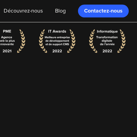
Contactez-nous
Découvrez-nous
Blog