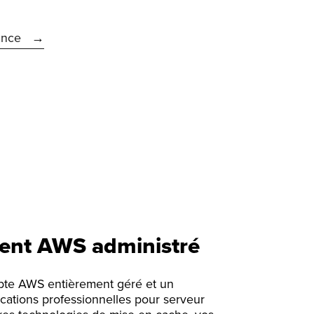
ance
nt AWS administré
pte AWS entièrement géré et un
cations professionnelles pour serveur