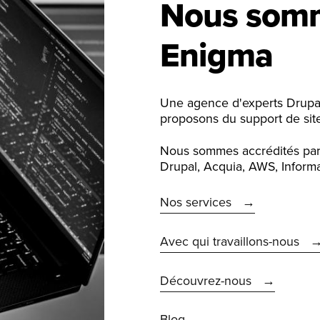
Nous som
Enigma
Une agence d'experts Drupa
proposons du support de site
Nous sommes accrédités par l
Drupal, Acquia, AWS, Informatio
Nos services
Avec qui travaillons-nous
Découvrez-nous
Blog