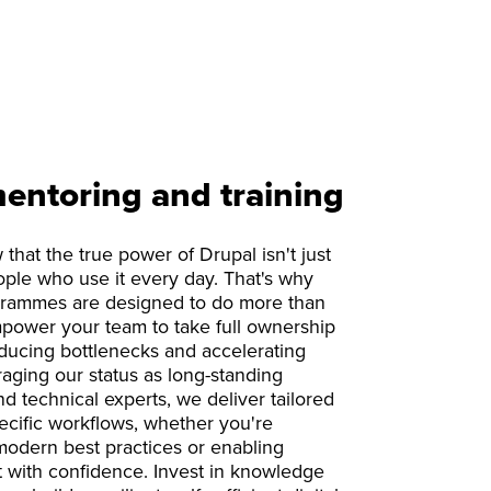
entoring and training
hat the true power of Drupal isn't just
ople who use it every day. That's why
grammes are designed to do more than
mpower your team to take full ownership
 reducing bottlenecks and accelerating
raging our status as long-standing
d technical experts, we deliver tailored
ecific workflows, whether you're
modern best practices or enabling
 with confidence. Invest in knowledge