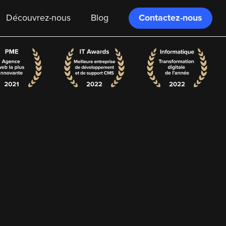
Contactez-nous
Découvrez-nous
Blog