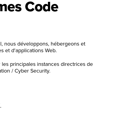
mes Code
l, nous développons, hébergeons et
s et d'applications Web.
es principales instances directrices de
n / Cyber ​​​​Security.