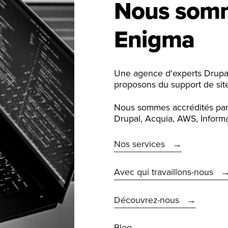
Nous som
Enigma
Une agence d'experts Drupa
proposons du support de site
Nous sommes accrédités par l
Drupal, Acquia, AWS, Informatio
Nos services
Avec qui travaillons-nous
Découvrez-nous
Blog