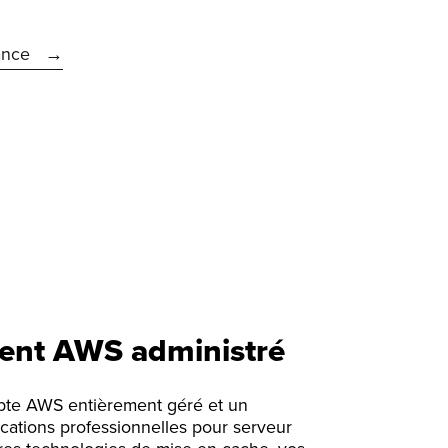
ance
nt AWS administré
pte AWS entièrement géré et un
cations professionnelles pour serveur