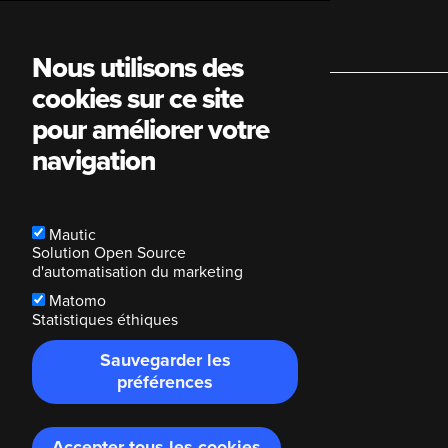
Main
Nous utilisons des
cookies sur ce site
navigation
pour améliorer votre
navigation
Mautic
Solution Open Source
d'automatisation du marketing
Matomo
Statistiques éthiques
Sauvegarder les
préférences
Accepter tous les cookies
Retirer