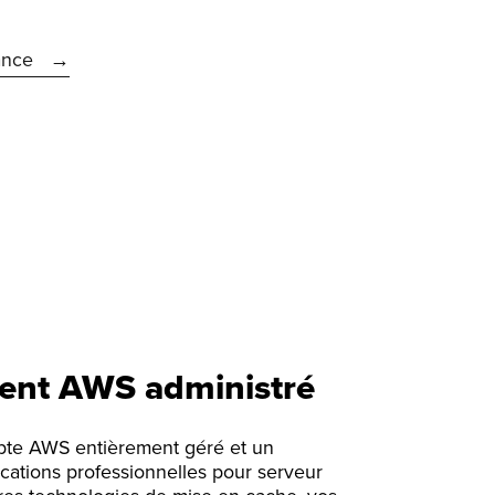
ance
nt AWS administré
pte AWS entièrement géré et un
cations professionnelles pour serveur