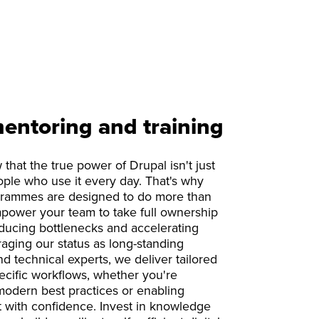
entoring and training
hat the true power of Drupal isn't just
ople who use it every day. That's why
grammes are designed to do more than
mpower your team to take full ownership
 reducing bottlenecks and accelerating
raging our status as long-standing
d technical experts, we deliver tailored
ecific workflows, whether you're
modern best practices or enabling
 with confidence. Invest in knowledge