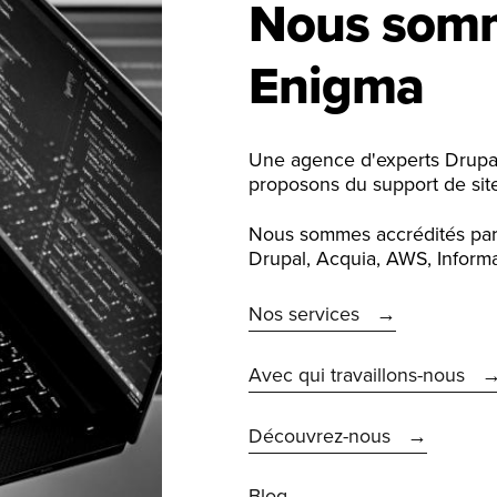
Nous som
Enigma
Une agence d'experts Drupa
proposons du support de site
Nous sommes accrédités par l
Drupal, Acquia, AWS, Informatio
Nos services
Avec qui travaillons-nous
Découvrez-nous
Blog