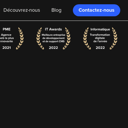
Contactez-nous
Découvrez-nous
Blog