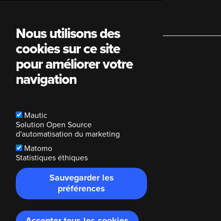
Main
Nous utilisons des
cookies sur ce site
navigation
pour améliorer votre
navigation
Mautic
Solution Open Source
d'automatisation du marketing
Matomo
Statistiques éthiques
Sauvegarder les
préférences
Accepter tous les cookies
Retirer