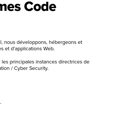
mes Code
l, nous développons, hébergeons et
s et d'applications Web.
es principales instances directrices de
n / Cyber ​​​​Security.