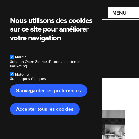
Main
MENU
Nous utilisons des cookies
navigation
sur ce site pour améliorer
votre navigation
Mautic
Qui sommes-nous?
Solution Open Source d'automatisation du
marketing
Matomo
Statistiques éthiques
Breadcrumb
Sauvegarder les préférences
Code Enigma
Découvrez-nous
Accepter tous les cookies
Retirer
le
consentement