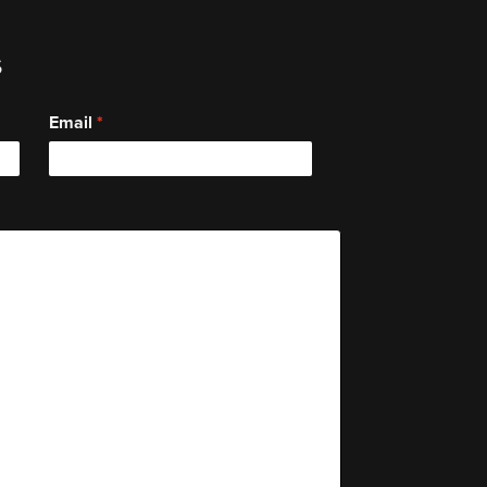
s
Email