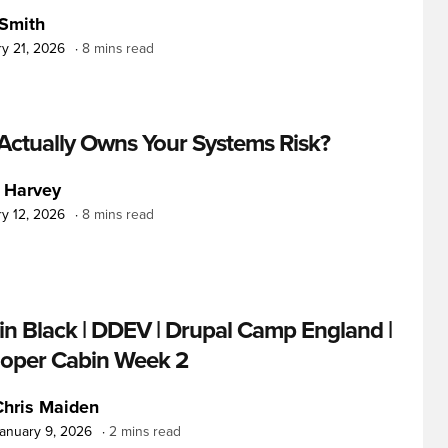
Smith
y 21, 2026
8 mins read
ctually Owns Your Systems Risk?
 Harvey
y 12, 2026
8 mins read
in Black | DDEV | Drupal Camp England |
oper Cabin Week 2
Chris Maiden
anuary 9, 2026
2 mins read