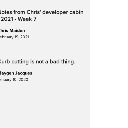
Notes from Chris' developer cabin
- 2021 - Week 7
hris Maiden
ebruary 19, 2021
urb cutting is not a bad thing.
aygen Jacques
anuary 10, 2020