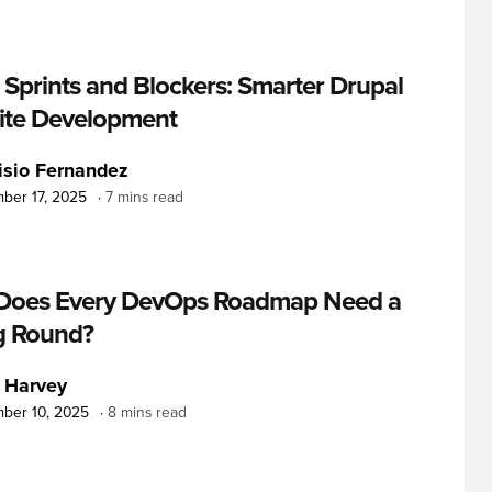
, Sprints and Blockers: Smarter Drupal
ite Development
isio Fernandez
ber 17, 2025
7 mins read
Does Every DevOps Roadmap Need a
g Round?
 Harvey
ber 10, 2025
8 mins read