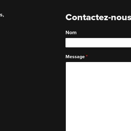
s,
Contactez-nou
.
Nom
Message