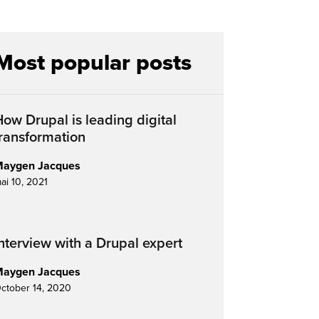
Most popular posts
ow Drupal is leading digital
transformation
aygen Jacques
ai 10, 2021
nterview with a Drupal expert
aygen Jacques
ctober 14, 2020