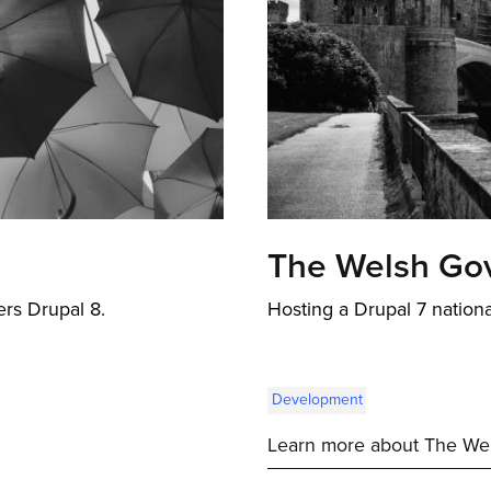
The Welsh Go
ers Drupal 8.
Hosting a Drupal 7 nation
Development
Learn more about The We