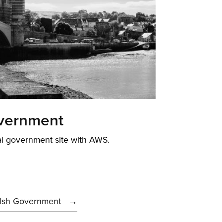
vernment
al government site with AWS.
lsh Government