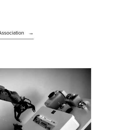
Association