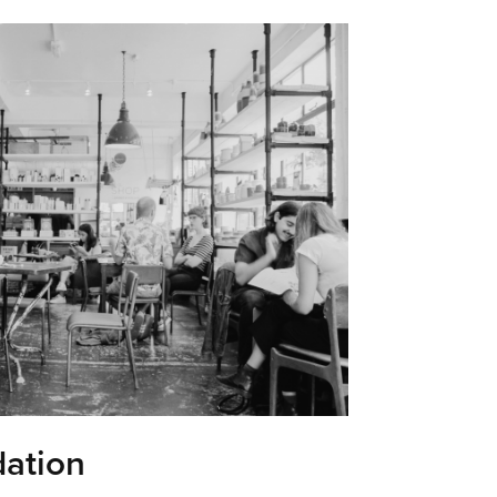
dation