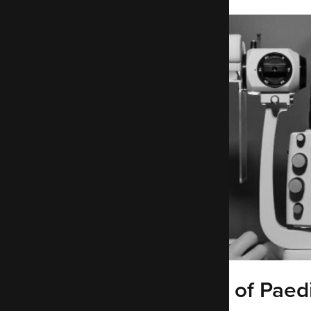
Royal College of Paed