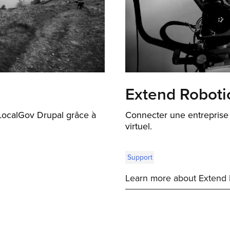
Extend Roboti
LocalGov Drupal grâce à
Connecter une entreprise
virtuel.
Support
Learn more about Extend