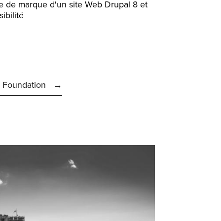
e de marque d'un site Web Drupal 8 et
ibilité
d Foundation