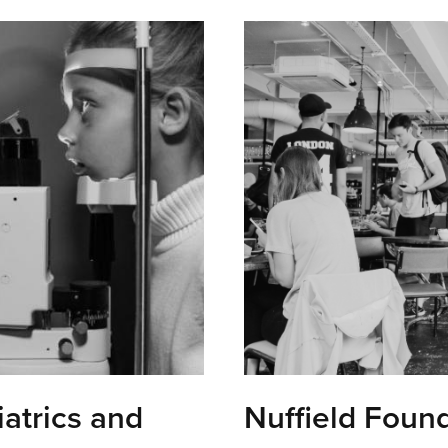
iatrics and
Nuffield Foun