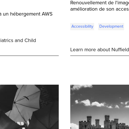
Renouvellement de l'imag
amélioration de son access
e à un hébergement AWS
Accessibility
Development
atrics and Child
Learn more about Nuffiel